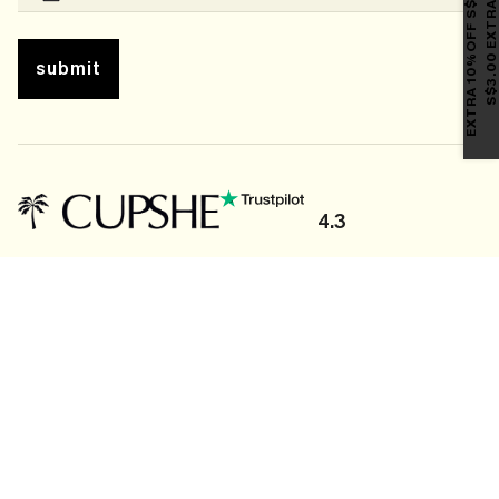
submit
4.3
DOWNLOAD OUR APP AND UNLOCK: